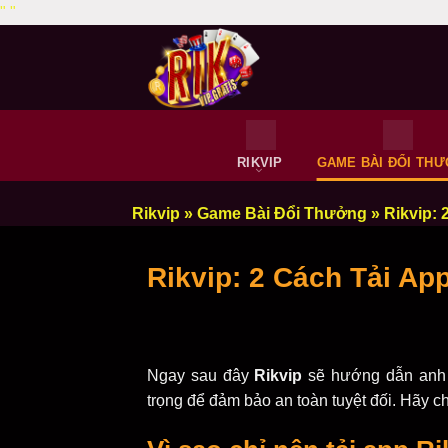
Bỏ
"
"
qua
nội
dung
RIKVIP
GAME BÀI ĐỔI TH
Rikvip
»
Game Bài Đổi Thưởng
»
Rikvip: 
Rikvip: 2 Cách Tải Ap
Ngay sau đây
Rikvip
sẽ hướng dẫn anh
trọng để đảm bảo an toàn tuyệt đối. Hãy ch