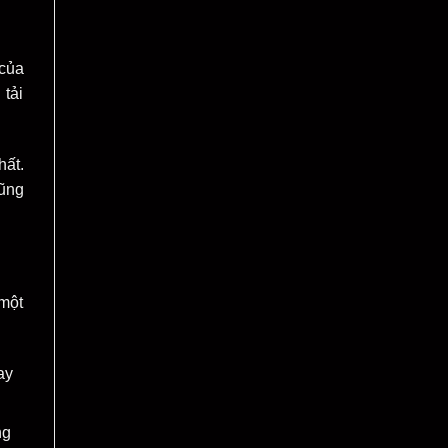
 của
 tải
hất.
cũng
 một
ay
ng