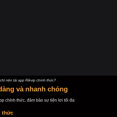
 chỉ nên tải app Rikvip chính thức?
 dàng và nhanh chóng
p chính thức, đảm bảo sự tiện lợi tối đa:
h thức