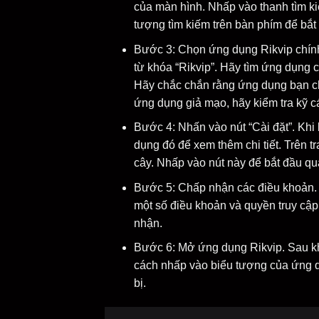
của màn hình. Nhấp vào thanh tìm ki
tượng tìm kiếm trên bàn phím để bắt 
Bước 3: Chọn ứng dụng Rikvip chính
từ khóa “Rikvip”. Hãy tìm ứng dụng c
Hãy chắc chắn rằng ứng dụng bạn chọn
ứng dụng giả mạo, hãy kiểm tra kỹ cá
Bước 4: Nhấn vào nút “Cài đặt”. Khi
dụng đó để xem thêm chi tiết. Trên t
cây. Nhấp vào nút này để bắt đầu quá 
Bước 5: Chấp nhận các điều khoản. T
một số điều khoản và quyền truy cập
nhận.
Bước 6: Mở ứng dụng Rikvip. Sau khi
cách nhấp vào biểu tượng của ứng d
bị.