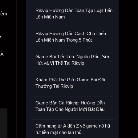
Rikvip Hướng Dẫn Toàn Tập Luật Tiến
hiêm
Lên Miền Nam
Rikvip Hướng Dẫn Cách Chơi Tiến
,
Lên Miền Nam Trong 5 Phút
các
Game Bài Tiến Lên: Nguồn Gốc, Sức
Hút và Vị Thế Tại Rikvip
Khám Phá Thế Giới Game Bài Đổi
Thưởng Tại Rikvip
Game Bắn Cá Rikvip: Hướng Dẫn
Toàn Tập Cho Người Mới Bắt Đầu
Cẩm nang từ A đến Z về game nổ hũ
rút tiền mặt cho tân thủ