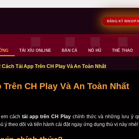
ĐĂNG KÝ RIKVIP 
ƯỞNG
TÀI XỈU ONLINE
BẮN CÁ
NỔ HŨ
THỂ THAO
2 Cách Tải App Trên CH Play Và An Toàn Nhất
p Trên CH Play Và An Toàn Nhất
 em cách
tải app trên CH Play
chính thức và những lưu ý q
ú ý theo dõi và tiến hành cài đặt ngay ứng dụng thú vị này nhé