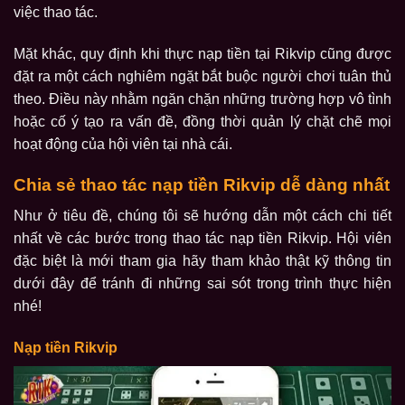
việc thao tác.
Mặt khác, quy định khi thực nạp tiền tại Rikvip cũng được
đặt ra một cách nghiêm ngặt bắt buộc người chơi tuân thủ
theo. Điều này nhằm ngăn chặn những trường hợp vô tình
hoặc cố ý tạo ra vấn đề, đồng thời quản lý chặt chẽ mọi
hoạt động của hội viên tại nhà cái.
Chia sẻ thao tác nạp tiền Rikvip dễ dàng nhất
Như ở tiêu đề, chúng tôi sẽ hướng dẫn một cách chi tiết
nhất về các bước trong thao tác nạp tiền Rikvip. Hội viên
đặc biệt là mới tham gia hãy tham khảo thật kỹ thông tin
dưới đây để tránh đi những sai sót trong trình thực hiện
nhé!
Nạp tiền Rikvip