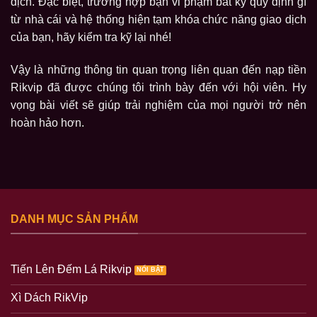
dịch. Đặc biệt, trường hợp bạn vi phạm bất kỳ quy định gì
từ nhà cái và hệ thống hiện tạm khóa chức năng giao dịch
của bạn, hãy kiểm tra kỹ lại nhé!
Vậy là những thông tin quan trọng liên quan đến nạp tiền
Rikvip đã được chúng tôi trình bày đến với hội viên. Hy
vọng bài viết sẽ giúp trải nghiệm của mọi người trở nên
hoàn hảo hơn.
DANH MỤC SẢN PHẨM
Tiến Lên Đếm Lá Rikvip
Xì Dách RikVip