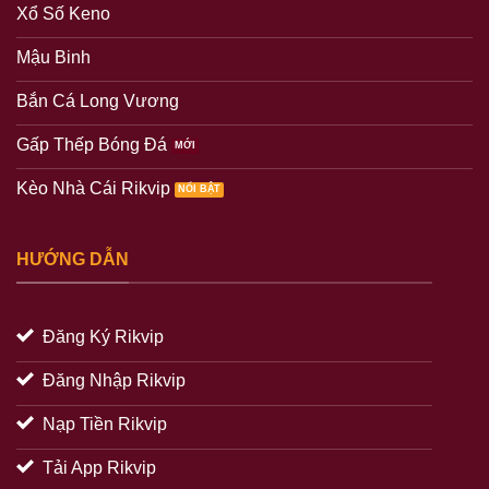
Xổ Số Keno
Mậu Binh
Bắn Cá Long Vương
Gấp Thếp Bóng Đá
Kèo Nhà Cái Rikvip
HƯỚNG DẪN
Đăng Ký Rikvip
Đăng Nhập Rikvip
Nạp Tiền Rikvip
Tải App Rikvip