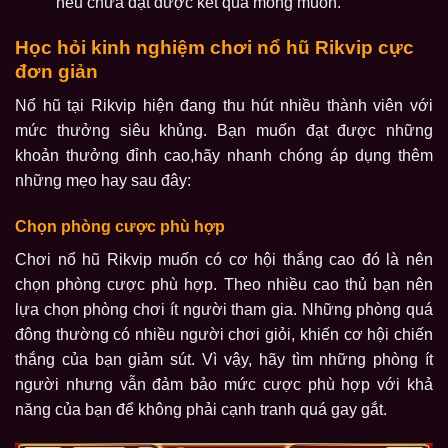
nếu chưa đạt được kết quả mong muốn.
Học hỏi kinh nghiệm chơi nổ hũ Rikvip cực
đơn giản
Nổ hũ tại Rikvip hiện đang thu hút nhiều thành viên với
mức thưởng siêu khủng. Bạn muốn đạt được những
khoản thưởng đỉnh cao,hãy nhanh chóng áp dụng thêm
những mẹo hay sau đây:
Chọn phòng cược phù hợp
Chơi
nổ hũ Rikvip
muốn có cơ hội thắng cao đó là nên
chọn phòng cược phù hợp. Theo nhiều cao thủ bạn nên
lựa chọn phòng chơi ít người tham gia. Những phòng quá
đông thường có nhiều người chơi giỏi, khiến cơ hội chiến
thắng của bạn giảm sút. Vì vậy, hãy tìm những phòng ít
người nhưng vẫn đảm bảo mức cược phù hợp với khả
năng của bạn để không phải cạnh tranh quá gay gắt.