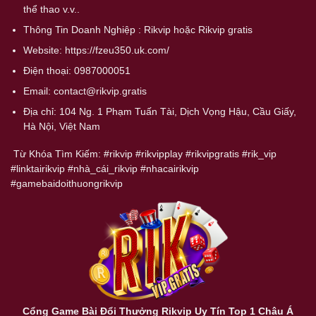
thể thao v.v..
Thông Tin Doanh Nghiệp : Rikvip hoặc Rikvip gratis
Website:
https://fzeu350.uk.com/
Điện thoại: 0987000051
Email:
contact@rikvip.gratis
Địa chỉ: 104 Ng. 1 Phạm Tuấn Tài, Dịch Vọng Hậu, Cầu Giấy,
Hà Nội, Việt Nam
Từ Khóa Tìm Kiếm: #
rikvip
#
rikvipplay
#rikvipgratis #rik_vip
#linktairikvip #nhà_cái_rikvip #nhacairikvip
#
gamebaidoithuongrikvip
Cổng Game Bài Đổi Thưởng Rikvip Uy Tín Top 1 Châu Á