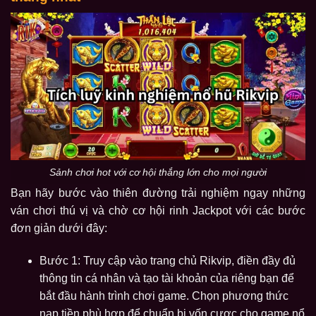
Sảnh chơi hot với cơ hội thắng lớn cho mọi người
Bạn hãy bước vào thiên đường trải nghiệm ngay những
ván chơi thú vị và chờ cơ hội rinh Jackpot với các bước
đơn giản dưới đây:
Bước 1: Truy cập vào trang chủ Rikvip, điền đầy đủ
thông tin cá nhân và tạo tài khoản của riêng bạn để
bắt đầu hành trình chơi game. Chọn phương thức
nạp tiền phù hợp để chuẩn bị vốn cược cho game nổ