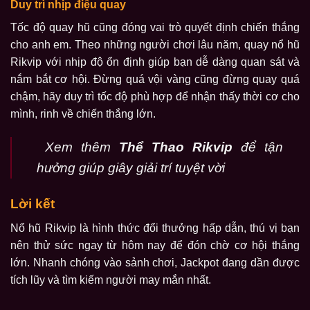
Duy trì nhịp điệu quay
Tốc độ quay hũ cũng đóng vai trò quyết định chiến thắng
cho anh em. Theo những người chơi lâu năm, quay
nổ hũ
Rikvip
với nhịp độ ổn định giúp bạn dễ dàng quan sát và
nắm bắt cơ hội. Đừng quá vội vàng cũng đừng quay quá
chậm, hãy duy trì tốc độ phù hợp để nhận thấy thời cơ cho
mình, rinh về chiến thắng lớn.
Xem thêm
Thể Thao Rikvip
để tận
hưởng giúp giây giải trí tuyệt vời
Lời kết
Nổ hũ Rikvip
là hình thức đổi thưởng hấp dẫn, thú vị bạn
nên thử sức ngay từ hôm nay để đón chờ cơ hội thắng
lớn. Nhanh chóng vào sảnh chơi, Jackpot đang dần được
tích lũy và tìm kiếm người may mắn nhất.